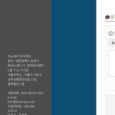
0
이노레이 주식회사
본사 : 대전광역시 유성구
테크노4로 17, 대덕비즈센터
C동 712, 713호
서울사무소 : 서울시 서초구
남부순환로356길 100,
윤화빌딩 1층
대표전화 : 070-4618-1252
E-mail :
info@innoray.co.kr
사업자번호 : 420-88-
새로고침
01614