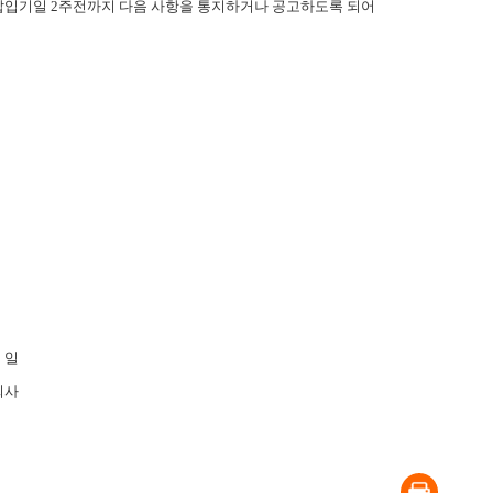
 납입기일
2
주전까지 다음 사항을 통지하거나 공고하도록 되어
2
일
회사