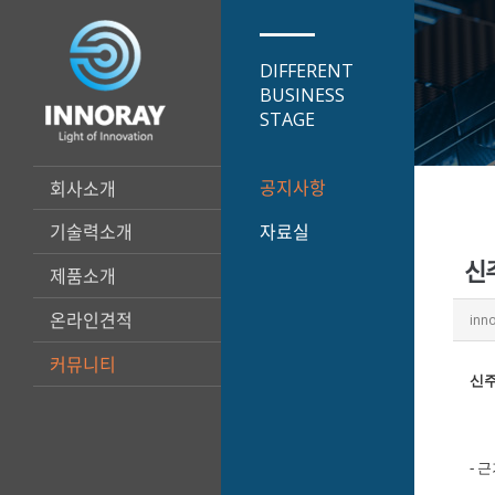
DIFFERENT
BUSINESS
STAGE
공지사항
회사소개
기술력소개
자료실
신
제품소개
온라인견적
inn
커뮤니티
신주
-
근