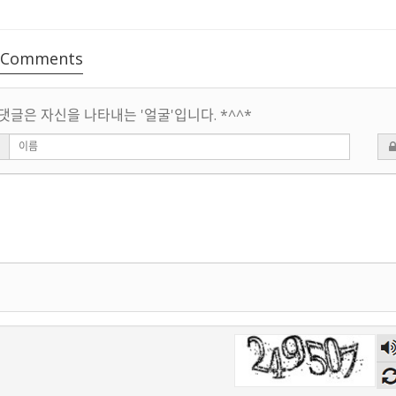
Comments
댓글은 자신을 나타내는 '얼굴'입니다. *^^*
숫
음
듣